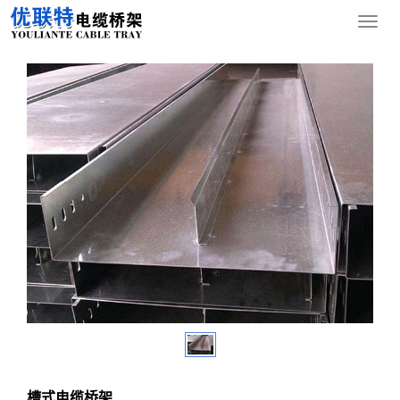
您的位置：
网站首页
>
产品中心
>
槽式电缆桥架
导
航
菜
单
槽式电缆桥架