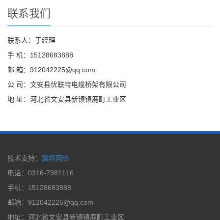
联系我们
联系人：于经理
手 机：15128683888
邮 箱：912042225@qq.com
公 司：文安县优联特电缆桥架有限公司
地 址：河北省文安县新镇镇鹿町工业区
技术支持：
冀翔网络
电话：0316-7981116
手机：15128683888
邮箱：912042225@qq.com
地址：河北省文安县新镇镇鹿町工业区