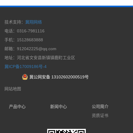
技术支持：
冀翔网络
电话：0316-7981116
手机：15128683888
邮箱：912042225@qq.com
地址：河北省文安县新镇镇鹿町工业区
冀ICP备17009186号-4
冀公网安备 13102602000519号
网站地图
产品中心
新闻中心
公司简介
资质证书