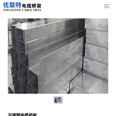
您的位置：
网站首页
>
产品中心
>
不锈钢电缆桥架
导
航
菜
单
不锈钢电缆桥架