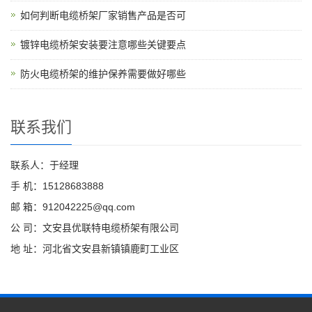
如何判断电缆桥架厂家销售产品是否可
镀锌电缆桥架安装要注意哪些关键要点
防火电缆桥架的维护保养需要做好哪些
联系我们
联系人：于经理
手 机：15128683888
邮 箱：912042225@qq.com
公 司：文安县优联特电缆桥架有限公司
地 址：河北省文安县新镇镇鹿町工业区