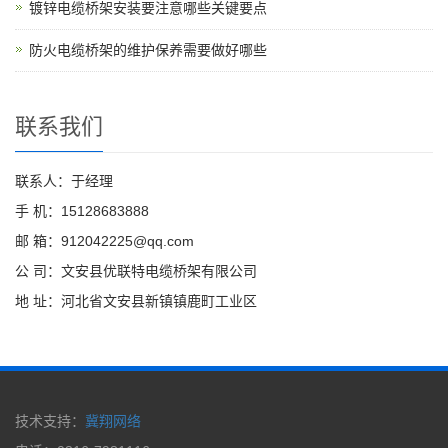
镀锌电缆桥架安装要注意哪些关键要点
防火电缆桥架的维护保养需要做好哪些
联系我们
联系人：于经理
手 机：15128683888
邮 箱：912042225@qq.com
公 司：文安县优联特电缆桥架有限公司
地 址：河北省文安县新镇镇鹿町工业区
技术支持：
冀翔网络