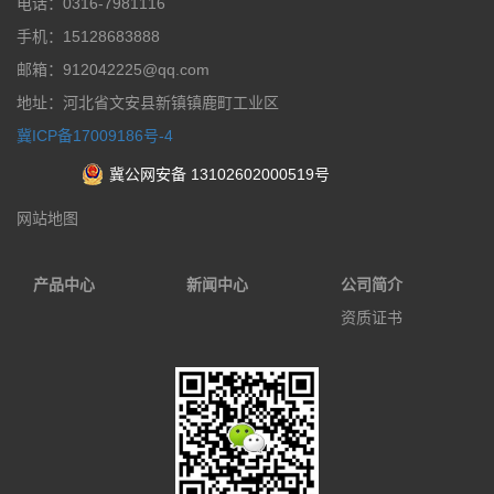
电话：0316-7981116
手机：15128683888
邮箱：912042225@qq.com
地址：河北省文安县新镇镇鹿町工业区
冀ICP备17009186号-4
冀公网安备 13102602000519号
网站地图
产品中心
新闻中心
公司简介
资质证书