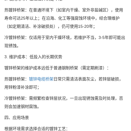
热镀锌桥架：在普通环境下（如室内干燥、室外非盐碱区），使用
寿命可达25年以上；在沿海、化工等强腐蚀环境中，经合理维护
（如定期清洁、补涂破损处），仍可使用15-20年；
冷镀锌桥架：仅适用于室内干燥环境，若维护不当，3-5年即可能出
现锈蚀。
3. 维护成本：低投入的长期优势
镀锌桥架的维护成本远低于普通钢制桥架（需定期刷漆）：
热镀锌桥架：
镀锌电缆桥架
日常只需清洁表面灰尘，若锌层破损，
用锌粉漆补涂即可；
冷镀锌桥架：需频繁检查锌层状况，一旦出现锈蚀需及时处理，否
则会加速钢材腐蚀。
四、应用场景
根据环境需求选择合适的镀锌工艺：