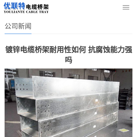
您的位置：
网站首页
>
新闻资讯
>
公司新闻
导
航
菜
公司新闻
单
镀锌电缆桥架耐用性如何 抗腐蚀能力强
吗