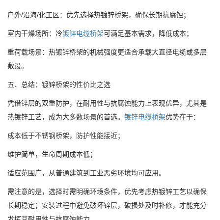
户外/沿海/化工区：优先选择热镀锌桥架，确保长期抗腐蚀；
室内干燥场所：冷
镀锌电缆桥架
可满足基本需求，降低成本；
重荷载场景：热镀锌桥架的机械强度更适合承载大直径电缆或多层
敷设。
五、总结：镀锌桥架的性价比之选
凭借锌层的双重防护，在耐用性与抗腐蚀能力上表现优异，尤其是
热镀锌工艺，成为大多数场景的首选。
镀锌电缆桥架
优势在于：
成本低于不锈钢桥架，防护性能接近；
维护简单，生命周期成本低；
适应范围广，从普通建筑到工业恶劣环境均可应用。
需注意的是，选择时需明确环境条件，优先考虑热镀锌工艺以确保
长期稳定；安装过程中避免破坏锌层，破损处及时补修，才能充分
发挥其耐用性与抗腐蚀能力。