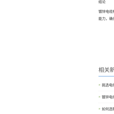
结论
镀锌电缆
能力，确
相关
挑选电
镀锌电
如何选