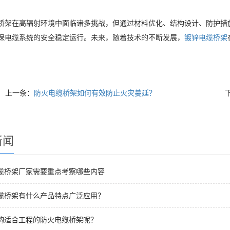
桥架在高辐射环境中面临诸多挑战，但通过材料优化、结构设计、防护措
保电缆系统的安全稳定运行。未来，随着技术的不断发展，
镀锌电缆桥架
上一条：
防火电缆桥架如何有效防止火灾蔓延？
新闻
缆桥架厂家需要重点考察哪些内容
缆桥架有什么产品特点广泛应用？
购适合工程的防火电缆桥架呢？