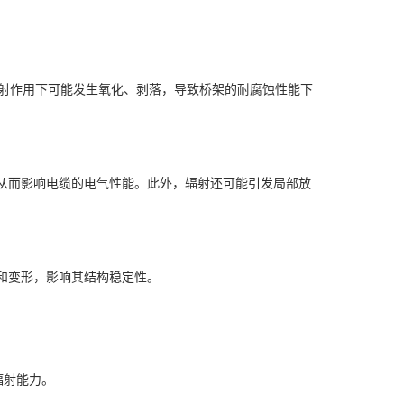
辐射作用下可能发生氧化、剥落，导致桥架的耐腐蚀性能下
从而影响电缆的电气性能。此外，辐射还可能引发局部放
和变形，影响其结构稳定性。
辐射能力。