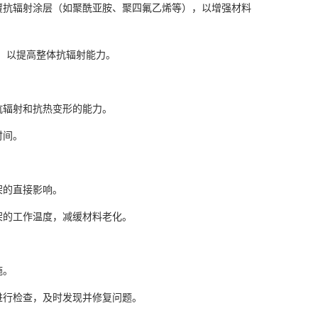
覆抗辐射涂层（如聚酰亚胺、聚四氟乙烯等），以增强材料
合，以提高整体抗辐射能力。
抗辐射和抗热变形的能力。
时间。
架的直接影响。
架的工作温度，减缓材料老化。
施。
进行检查，及时发现并修复问题。