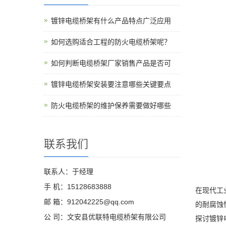
镀锌电缆桥架有什么产品特点广泛应用
如何选购适合工程的防火电缆桥架呢？
如何判断电缆桥架厂家销售产品是否可
镀锌电缆桥架安装要注意哪些关键要点
防火电缆桥架的维护保养需要做好哪些
联系我们
联系人：于经理
手 机：15128683888
在现代工
邮 箱：912042225@qq.com
的耐腐蚀
公 司：文安县优联特电缆桥架有限公司
探讨镀锌