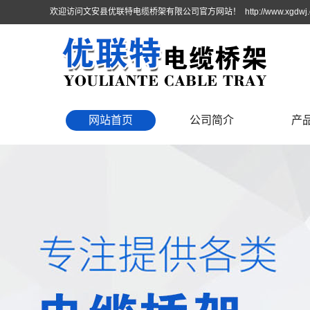
欢迎访问文安县优联特电缆桥架有限公司官方网站！ http://www.xgdwj.c
网站首页
公司简介
产