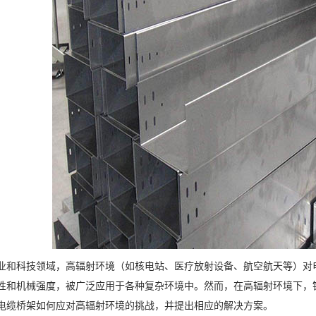
业和科技领域，高辐射环境（如核电站、医疗放射设备、航空航天等）对
性和机械强度，被广泛应用于各种复杂环境中。然而，在高辐射环境下，
电缆桥架如何应对高辐射环境的挑战，并提出相应的解决方案。