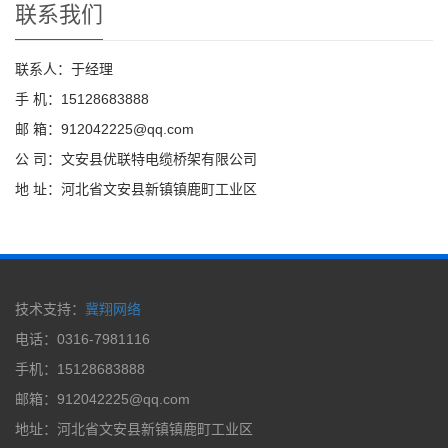
联系我们
联系人：于经理
手 机：15128683888
邮 箱：912042225@qq.com
公 司：文安县优联特电缆桥架有限公司
地 址：河北省文安县新镇镇鹿町工业区
技术支持：
冀翔网络
电话：0316-7981116
手机：15128683888
邮箱：912042225@qq.com
地址：河北省文安县新镇镇鹿町工业区