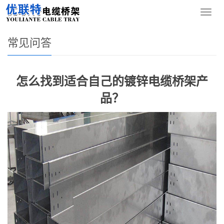
您的位置：
网站首页
>
新闻资讯
>
常见问答
导
航
菜
常见问答
单
怎么找到适合自己的镀锌电缆桥架产
品？