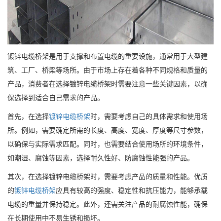
镀锌电缆桥架是用于支撑和布置电缆的重要设施，通常用于大型建
筑、工厂、桥梁等场所。由于市场上存在着各种不同规格和质量的
产品，消费者在选择镀锌电缆桥架时需要注意一些关键因素，以确
保选择到适合自己需求的产品。
首先，在选择
镀锌电缆桥架
时，需要考虑自己的具体需求和使用场
所。例如，需要确定所需的长度、高度、宽度、厚度等尺寸参数，
以确保与实际需求匹配。同时，也需要结合使用场所的环境条件，
如潮湿、腐蚀等因素，选择耐久性好、防腐蚀性能强的产品。
其次，在选择镀锌电缆桥架时，需要考虑产品的质量和性能。优质
的
镀锌电缆桥架
应具有较高的强度、稳定性和抗压能力，能够承载
电缆的重量并保持稳定。此外，还需关注产品的耐腐蚀性能，确保
在长期使用中不易生锈和损坏。