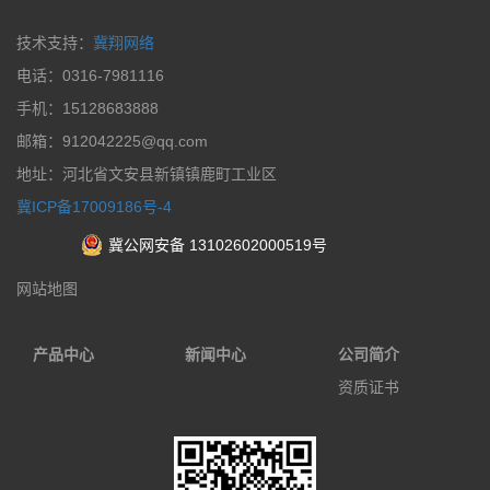
技术支持：
冀翔网络
电话：0316-7981116
手机：15128683888
邮箱：912042225@qq.com
地址：河北省文安县新镇镇鹿町工业区
冀ICP备17009186号-4
冀公网安备 13102602000519号
网站地图
产品中心
新闻中心
公司简介
资质证书