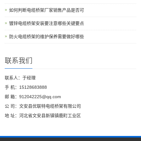
如何判断电缆桥架厂家销售产品是否可
镀锌电缆桥架安装要注意哪些关键要点
防火电缆桥架的维护保养需要做好哪些
联系我们
联系人：于经理
手 机：15128683888
邮 箱：912042225@qq.com
公 司：文安县优联特电缆桥架有限公司
地 址：河北省文安县新镇镇鹿町工业区